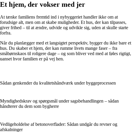
Et hjem, der vokser med jer
At tænke familiens fremtid ind i nybyggeriet handler ikke om at
forudsige alt, men om at skabe muligheder. Et hus, der kan tilpasses,
giver frihed – til at ændre, udvide og udvikle sig, uden at skulle starte
forfra.
Når du planlægger med et langsigtet perspektiv, bygger du ikke bare et
hus. Du skaber et hjem, der kan rumme livets mange faser – fra
småbørnskaos til roligere dage – og som bliver ved med at føles rigtigt,
uanset hvor familien er på vej hen.
Sådan genkender du kvalitets­håndværk under byggeprocessen
Myndighedskrav og spørgsmål under sagsbehandlingen – sådan
håndterer du dem som bygherre
Vedligeholdelse af betonoverflader: Sådan undgår du revner og
afskalninger