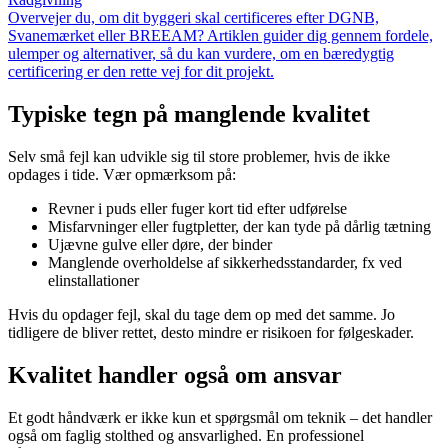
Overvejer du, om dit byggeri skal certificeres efter DGNB,
Svanemærket eller BREEAM? Artiklen guider dig gennem fordele,
ulemper og alternativer, så du kan vurdere, om en bæredygtig
certificering er den rette vej for dit projekt.
Typiske tegn på manglende kvalitet
Selv små fejl kan udvikle sig til store problemer, hvis de ikke
opdages i tide. Vær opmærksom på:
Revner i puds eller fuger kort tid efter udførelse
Misfarvninger eller fugtpletter, der kan tyde på dårlig tætning
Ujævne gulve eller døre, der binder
Manglende overholdelse af sikkerhedsstandarder, fx ved
elinstallationer
Hvis du opdager fejl, skal du tage dem op med det samme. Jo
tidligere de bliver rettet, desto mindre er risikoen for følgeskader.
Kvalitet handler også om ansvar
Et godt håndværk er ikke kun et spørgsmål om teknik – det handler
også om faglig stolthed og ansvarlighed. En professionel