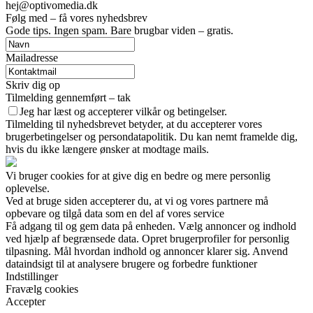
hej@optivomedia.dk
Følg med – få vores nyhedsbrev
Gode tips. Ingen spam. Bare brugbar viden – gratis.
Mailadresse
Skriv dig op
Tilmelding gennemført – tak
Jeg har læst og accepterer vilkår og betingelser.
Tilmelding til nyhedsbrevet betyder, at du accepterer vores
brugerbetingelser og persondatapolitik. Du kan nemt framelde dig,
hvis du ikke længere ønsker at modtage mails.
Vi bruger cookies for at give dig en bedre og mere personlig
oplevelse.
Ved at bruge siden accepterer du, at vi og vores partnere må
opbevare og tilgå data som en del af vores service
Få adgang til og gem data på enheden. Vælg annoncer og indhold
ved hjælp af begrænsede data. Opret brugerprofiler for personlig
tilpasning. Mål hvordan indhold og annoncer klarer sig. Anvend
dataindsigt til at analysere brugere og forbedre funktioner
Indstillinger
Fravælg cookies
Accepter