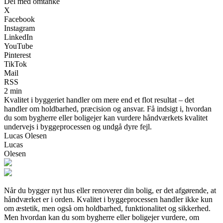
Del med omtanke
X
Facebook
Instagram
LinkedIn
YouTube
Pinterest
TikTok
Mail
RSS
2 min
Kvalitet i byggeriet handler om mere end et flot resultat – det
handler om holdbarhed, præcision og ansvar. Få indsigt i, hvordan
du som bygherre eller boligejer kan vurdere håndværkets kvalitet
undervejs i byggeprocessen og undgå dyre fejl.
Lucas Olesen
Lucas
Olesen
Når du bygger nyt hus eller renoverer din bolig, er det afgørende, at
håndværket er i orden. Kvalitet i byggeprocessen handler ikke kun
om æstetik, men også om holdbarhed, funktionalitet og sikkerhed.
Men hvordan kan du som bygherre eller boligejer vurdere, om