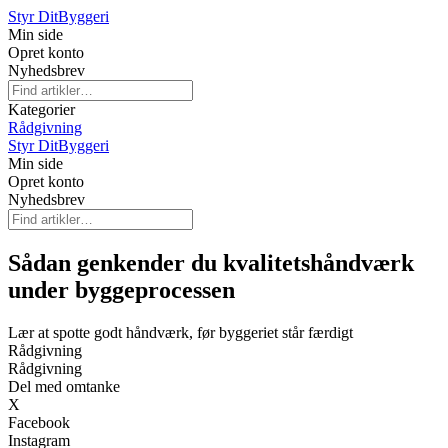
Styr Dit
Byggeri
Min side
Opret konto
Nyhedsbrev
Kategorier
Rådgivning
Styr Dit
Byggeri
Min side
Opret konto
Nyhedsbrev
Sådan genkender du kvalitets­håndværk
under byggeprocessen
Lær at spotte godt håndværk, før byggeriet står færdigt
Rådgivning
Rådgivning
Del med omtanke
X
Facebook
Instagram