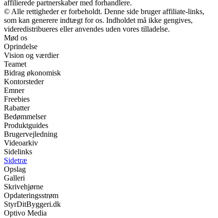
affilierede partnerskaber med forhandlere.
© Alle rettigheder er forbeholdt. Denne side bruger affiliate-links,
som kan generere indtægt for os. Indholdet må ikke gengives,
videredistribueres eller anvendes uden vores tilladelse.
Mød os
Oprindelse
Vision og værdier
Teamet
Bidrag økonomisk
Kontorsteder
Emner
Freebies
Rabatter
Bedømmelser
Produktguides
Brugervejledning
Videoarkiv
Sidelinks
Sidetræ
Opslag
Galleri
Skrivehjørne
Opdateringsstrøm
StyrDitByggeri.dk
Optivo Media