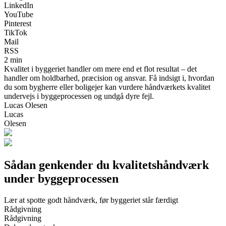
LinkedIn
YouTube
Pinterest
TikTok
Mail
RSS
2 min
Kvalitet i byggeriet handler om mere end et flot resultat – det
handler om holdbarhed, præcision og ansvar. Få indsigt i, hvordan
du som bygherre eller boligejer kan vurdere håndværkets kvalitet
undervejs i byggeprocessen og undgå dyre fejl.
Lucas Olesen
Lucas
Olesen
Sådan genkender du kvalitets­håndværk
under byggeprocessen
Lær at spotte godt håndværk, før byggeriet står færdigt
Rådgivning
Rådgivning