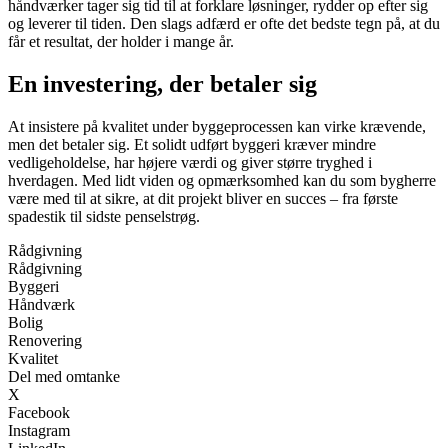
håndværker tager sig tid til at forklare løsninger, rydder op efter sig
og leverer til tiden. Den slags adfærd er ofte det bedste tegn på, at du
får et resultat, der holder i mange år.
En investering, der betaler sig
At insistere på kvalitet under byggeprocessen kan virke krævende,
men det betaler sig. Et solidt udført byggeri kræver mindre
vedligeholdelse, har højere værdi og giver større tryghed i
hverdagen. Med lidt viden og opmærksomhed kan du som bygherre
være med til at sikre, at dit projekt bliver en succes – fra første
spadestik til sidste penselstrøg.
Rådgivning
Rådgivning
Byggeri
Håndværk
Bolig
Renovering
Kvalitet
Del med omtanke
X
Facebook
Instagram