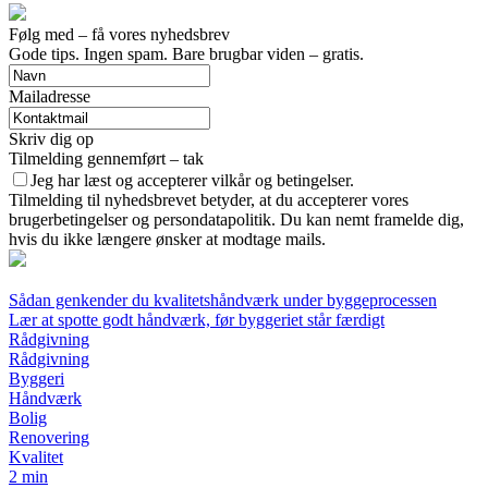
Følg med – få vores nyhedsbrev
Gode tips. Ingen spam. Bare brugbar viden – gratis.
Mailadresse
Skriv dig op
Tilmelding gennemført – tak
Jeg har læst og accepterer vilkår og betingelser.
Tilmelding til nyhedsbrevet betyder, at du accepterer vores
brugerbetingelser og persondatapolitik. Du kan nemt framelde dig,
hvis du ikke længere ønsker at modtage mails.
Sådan genkender du kvalitets­håndværk under byggeprocessen
Lær at spotte godt håndværk, før byggeriet står færdigt
Rådgivning
Rådgivning
Byggeri
Håndværk
Bolig
Renovering
Kvalitet
2 min