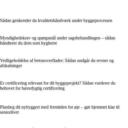
Sådan genkender du kvalitets­håndværk under byggeprocessen
Myndighedskrav og spørgsmål under sagsbehandlingen – sådan
håndterer du dem som bygherre
Vedligeholdelse af betonoverflader: Sådan undgår du revner og
afskalninger
Er certificering relevant for dit byggeprojekt? Sådan vurderer du
behovet for bæredygtig certificering
Planlæg dit nybyggeri med fremtiden for øje – gør hjemmet klar til
seniorlivet