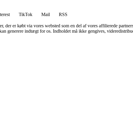
terest
TikTok
Mail
RSS
ter, der er købt via vores websted som en del af vores affilierede partne
 kan generere indtægt for os. Indholdet må ikke gengives, videredistribue