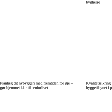
bygherre
Planlæg dit nybyggeri med fremtiden for øje –
Kvalitetssikring
gør hjemmet klar til seniorlivet
byggetilsynet i p