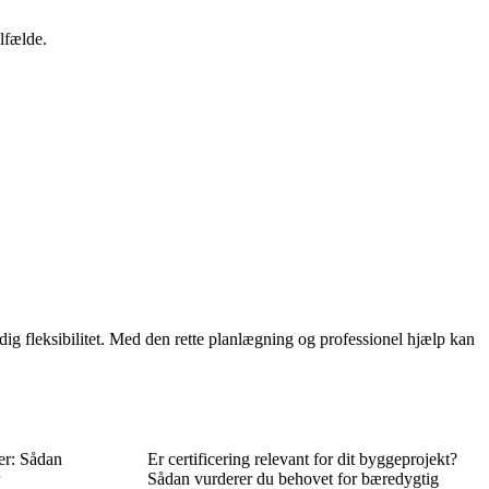
lfælde.
dig fleksibilitet. Med den rette planlægning og professionel hjælp kan
er: Sådan
Er certificering relevant for dit byggeprojekt?
Sådan vurderer du behovet for bæredygtig