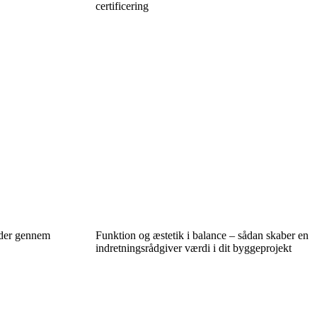
certificering
rder gennem
Funktion og æstetik i balance – sådan skaber en
indretningsrådgiver værdi i dit byggeprojekt