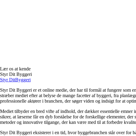
Lær os at kende
Styr Dit Byggeri
Styr Dit
Byggeri
Styr Dit Byggeri er et online medie, der har til formål at fungere som
stræber mediet efter at belyse de mange facetter af byggeri, fra planlæg
professionelle aktører i branchen, der søger viden og indsigt for at opt
Mediet tilbyder en bred vifte af indhold, der dækker essentielle emner
sikrer, at læserne får en dyb forståelse for de forskellige elementer, de
metoder og innovative tilgange, der kan være med til at forbedre kvalit
Styr Dit Byggeri eksisterer i en tid, hvor byggebranchen står over fo