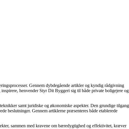
enoveringsprocesser. Gennem dybdegående artikler og kyndig rådgivning
 inspirere, henvender Styr Dit Byggeri sig til både private boligejere og
geteknikker samt juridiske og økonomiske aspekter. Den grundige tilgang
ormerede beslutninger. Gennem artiklerne præsenteres både etablerede
rojekter, sammen med kravene om bæredygtighed og effektivitet, kræver