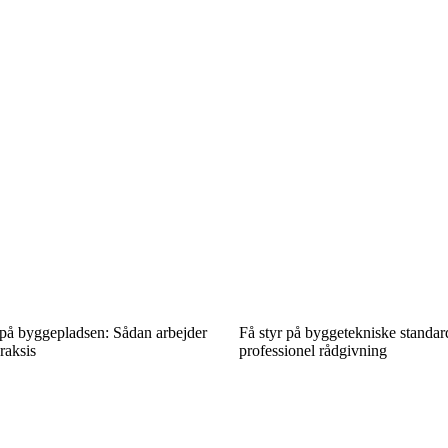
 på byggepladsen: Sådan arbejder
Få styr på byggetekniske standa
raksis
professionel rådgivning