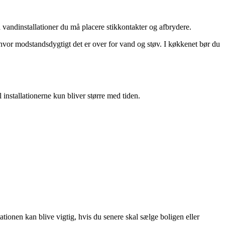
på vandinstallationer du må placere stikkontakter og afbrydere.
, hvor modstandsdygtigt det er over for vand og støv. I køkkenet bør du
l installationerne kun bliver større med tiden.
tationen kan blive vigtig, hvis du senere skal sælge boligen eller