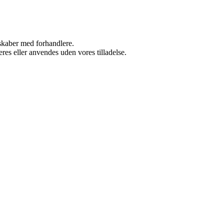
rskaber med forhandlere.
res eller anvendes uden vores tilladelse.