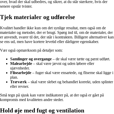
over, hvad der skal udbedres, og sikrer, at du står stærkere, hvis der
senere opstår tvister.
Tjek materialer og udførelse
Kvalitet handler ikke kun om det synlige resultat, men også om de
materialer og metoder, der er brugt. Spørg ind til, om de materialer, der
er anvendt, svarer til det, der står i kontrakten. Billigere alternativer kan
se ens ud, men have kortere levetid eller dårligere egenskaber.
Vær også opmærksom på detaljer som:
Samlinger og overgange
– de skal være tætte og pænt udført.
Malearbejde
– skal være jævnt og uden løbere eller
ujævnheder.
Flisearbejde
– fuger skal være ensartede, og fliserne skal ligge i
plan.
Træværk
– skal være slebet og behandlet korrekt, uden splinter
eller revner.
Små tegn på sjusk kan være indikatorer på, at der også er gået på
kompromis med kvaliteten andre steder.
Hold øje med fugt og ventilation