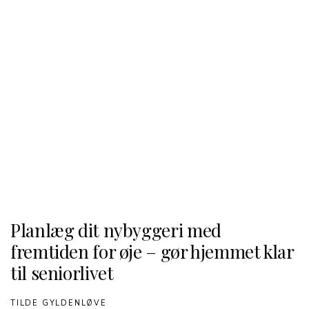
Planlæg dit nybyggeri med
fremtiden for øje – gør hjemmet klar
til seniorlivet
TILDE GYLDENLØVE