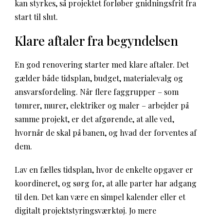
kan styrkes, så projektet forløber gnidningsfrit fra
start til slut.
Klare aftaler fra begyndelsen
En god renovering starter med klare aftaler. Det
gælder både tidsplan, budget, materialevalg og
ansvarsfordeling. Når flere faggrupper – som
tømrer, murer, elektriker og maler – arbejder på
samme projekt, er det afgørende, at alle ved,
hvornår de skal på banen, og hvad der forventes af
dem.
Lav en fælles tidsplan, hvor de enkelte opgaver er
koordineret, og sørg for, at alle parter har adgang
til den. Det kan være en simpel kalender eller et
digitalt projektstyringsværktøj. Jo mere