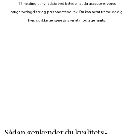
Tilmelding til nyhedsbrevet betyder, at du accepterer vores
brugerbetingelser og persondatapolitik. Du kan nemt framelde dig,
hvis du ikke længere ønsker at modtage mails.
Sådan genkender du kvalitets­