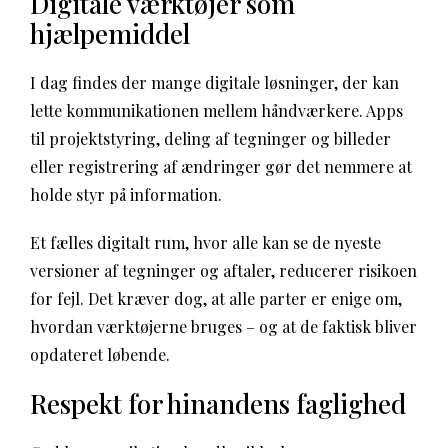
Digitale værktøjer som
hjælpemiddel
I dag findes der mange digitale løsninger, der kan
lette kommunikationen mellem håndværkere. Apps
til projektstyring, deling af tegninger og billeder
eller registrering af ændringer gør det nemmere at
holde styr på information.
Et fælles digitalt rum, hvor alle kan se de nyeste
versioner af tegninger og aftaler, reducerer risikoen
for fejl. Det kræver dog, at alle parter er enige om,
hvordan værktøjerne bruges – og at de faktisk bliver
opdateret løbende.
Respekt for hinandens faglighed