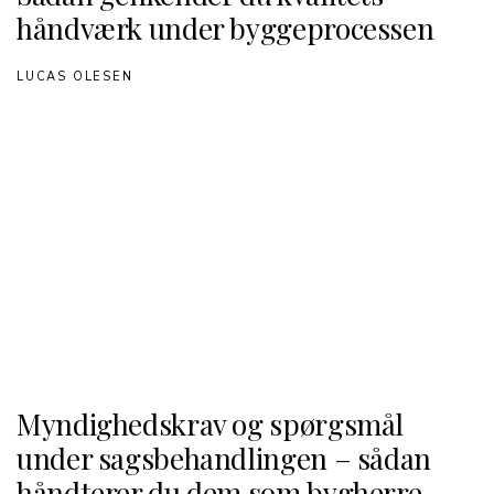
håndværk under byggeprocessen
LUCAS OLESEN
Myndighedskrav og spørgsmål
under sagsbehandlingen – sådan
håndterer du dem som bygherre