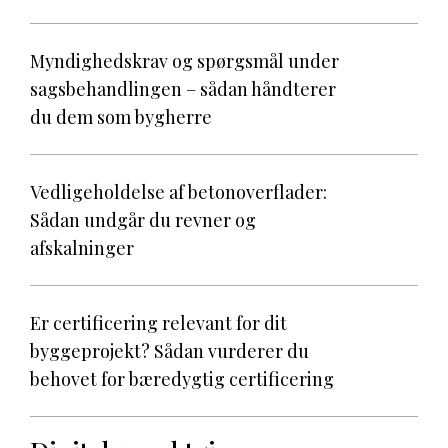
Myndighedskrav og spørgsmål under
sagsbehandlingen – sådan håndterer
du dem som bygherre
Vedligeholdelse af betonoverflader:
Sådan undgår du revner og
afskalninger
Er certificering relevant for dit
byggeprojekt? Sådan vurderer du
behovet for bæredygtig certificering