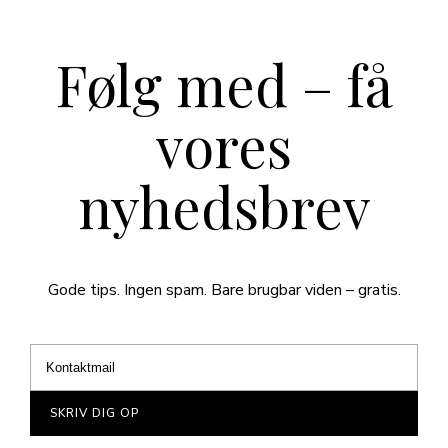
Følg med – få
vores
nyhedsbrev
Gode tips. Ingen spam. Bare brugbar viden – gratis.
SKRIV DIG OP