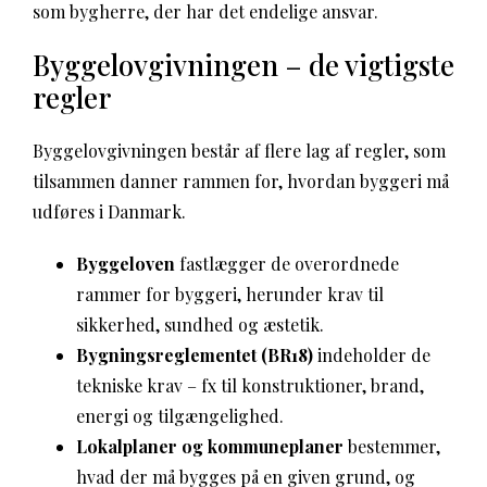
som bygherre, der har det endelige ansvar.
Byggelovgivningen – de vigtigste
regler
Byggelovgivningen består af flere lag af regler, som
tilsammen danner rammen for, hvordan byggeri må
udføres i Danmark.
Byggeloven
fastlægger de overordnede
rammer for byggeri, herunder krav til
sikkerhed, sundhed og æstetik.
Bygningsreglementet (BR18)
indeholder de
tekniske krav – fx til konstruktioner, brand,
energi og tilgængelighed.
Lokalplaner og kommuneplaner
bestemmer,
hvad der må bygges på en given grund, og