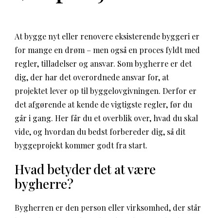
At bygge nyt eller renovere eksisterende byggeri er
for mange en drøm – men også en proces fyldt med
regler, tilladelser og ansvar. Som bygherre er det
dig, der har det overordnede ansvar for, at
projektet lever op til byggelovgivningen. Derfor er
det afgørende at kende de vigtigste regler, før du
går i gang. Her får du et overblik over, hvad du skal
vide, og hvordan du bedst forbereder dig, så dit
byggeprojekt kommer godt fra start.
Hvad betyder det at være
bygherre?
Bygherren er den person eller virksomhed, der står