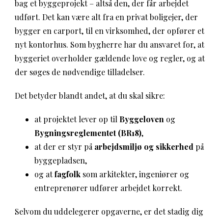
bag et byggeprojekt – altså den, der får arbejdet
udført. Det kan være alt fra en privat boligejer, der
bygger en carport, til en virksomhed, der opfører et
nyt kontorhus. Som bygherre har du ansvaret for, at
byggeriet overholder gældende love og regler, og at
der søges de nødvendige tilladelser.
Det betyder blandt andet, at du skal sikre:
at projektet lever op til
Byggeloven
og
Bygningsreglementet (BR18)
,
at der er styr på
arbejdsmiljø og sikkerhed
på
byggepladsen,
og at
fagfolk
som arkitekter, ingeniører og
entreprenører udfører arbejdet korrekt.
Selvom du uddelegerer opgaverne, er det stadig dig