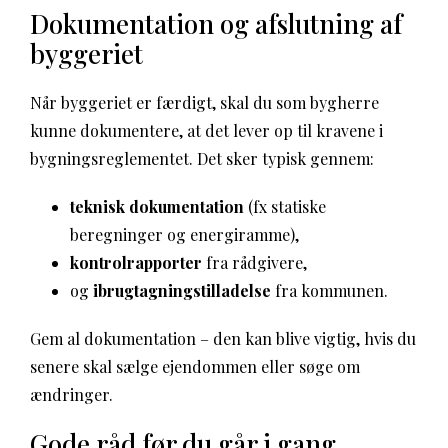
Dokumentation og afslutning af
byggeriet
Når byggeriet er færdigt, skal du som bygherre
kunne dokumentere, at det lever op til kravene i
bygningsreglementet. Det sker typisk gennem:
teknisk dokumentation
(fx statiske
beregninger og energiramme),
kontrolrapporter
fra rådgivere,
og
ibrugtagningstilladelse
fra kommunen.
Gem al dokumentation – den kan blive vigtig, hvis du
senere skal sælge ejendommen eller søge om
ændringer.
Gode råd før du går i gang