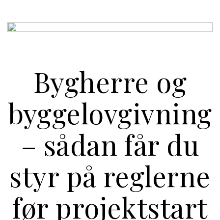
Bygherre og
byggelovgivning
– sådan får du
styr på reglerne
før projektstart