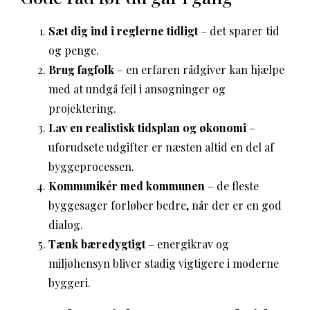
Sæt dig ind i reglerne tidligt
– det sparer tid
og penge.
Brug fagfolk
– en erfaren rådgiver kan hjælpe
med at undgå fejl i ansøgninger og
projektering.
Lav en realistisk tidsplan og økonomi
–
uforudsete udgifter er næsten altid en del af
byggeprocessen.
Kommunikér med kommunen
– de fleste
byggesager forløber bedre, når der er en god
dialog.
Tænk bæredygtigt
– energikrav og
miljøhensyn bliver stadig vigtigere i moderne
byggeri.