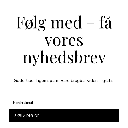
Følg med – få
vores
nyhedsbrev
Gode tips. Ingen spam. Bare brugbar viden – gratis.
SKRIV DIG OP