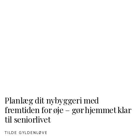
Planlæg dit nybyggeri med
fremtiden for øje – gør hjemmet klar
til seniorlivet
TILDE GYLDENLØVE